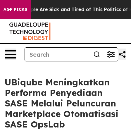
Win: “People Are Sick and Tired of This Politics of Hat
AGP PICKS
UBiqube Meningkatkan
Performa Penyediaan
SASE Melalui Peluncuran
Marketplace Otomatisasi
SASE OpsLab