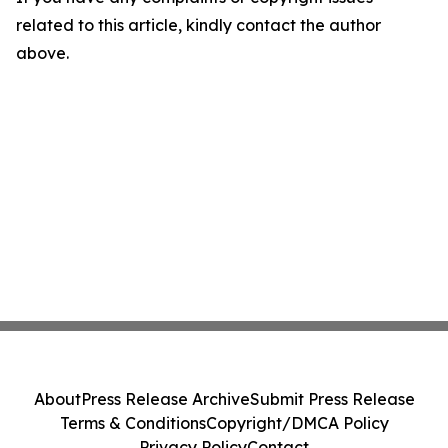
related to this article, kindly contact the author
above.
About
Press Release Archive
Submit Press Release
Terms & Conditions
Copyright/DMCA Policy
Privacy Policy
Contact