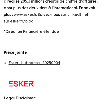
a réalisé 205,3 millions d’euros de chiffre d’affaires,
dont plus des deux tiers à l’international. En savoir
plus :
www.esker.fr
. Suivez-nous sur
LinkedIn
et
sur
esker.fr/blog
.
*Direction Financière étendue
Pièce jointe
Esker_Lufthansa_20250904
Legal Disclaimer: