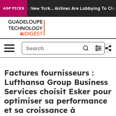
 CBS News New York...
Airlines Are Lobbying To Change 
AGP PICKS
Factures fournisseurs :
Lufthansa Group Business
Services choisit Esker pour
optimiser sa performance
et sa croissance à