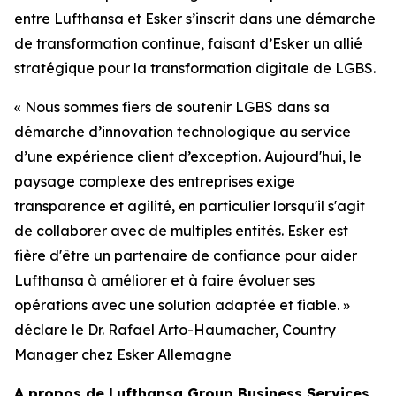
entre Lufthansa et Esker s’inscrit dans une démarche
de transformation continue, faisant d’Esker un allié
stratégique pour la transformation digitale de LGBS.
«
Nous sommes fiers de soutenir LGBS dans sa
démarche d’innovation technologique au service
d’une expérience client d’exception
.
Aujourd'hui, le
paysage complexe des entreprises exige
transparence et agilité, en particulier lorsqu'il s'agit
de collaborer avec de multiples entités. Esker est
fière d'être un partenaire de confiance pour aider
Lufthansa à améliorer et à faire évoluer ses
opérations avec une solution adaptée et fiable
. »
d
éclare le Dr. Rafael Arto-Haumacher,
Country
Manager
chez Esker Allemagne
A
propos de Lufthansa Group Business Services