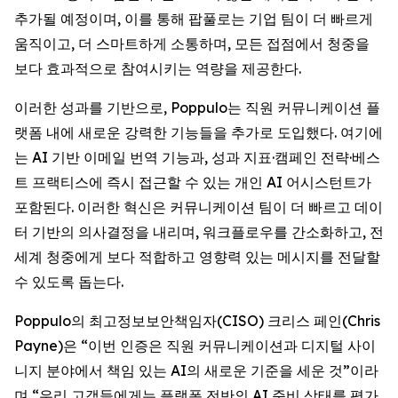
추가될 예정이며, 이를 통해 팝풀로는 기업 팀이 더 빠르게
움직이고, 더 스마트하게 소통하며, 모든 접점에서 청중을
보다 효과적으로 참여시키는 역량을 제공한다.
이러한 성과를 기반으로, Poppulo는 직원 커뮤니케이션 플
랫폼 내에 새로운 강력한 기능들을 추가로 도입했다. 여기에
는 AI 기반 이메일 번역 기능과, 성과 지표·캠페인 전략·베스
트 프랙티스에 즉시 접근할 수 있는 개인 AI 어시스턴트가
포함된다. 이러한 혁신은 커뮤니케이션 팀이 더 빠르고 데이
터 기반의 의사결정을 내리며, 워크플로우를 간소화하고, 전
세계 청중에게 보다 적합하고 영향력 있는 메시지를 전달할
수 있도록 돕는다.
Poppulo의 최고정보보안책임자(CISO) 크리스 페인(Chris
Payne)은 “이번 인증은 직원 커뮤니케이션과 디지털 사이
니지 분야에서 책임 있는 AI의 새로운 기준을 세운 것”이라
며,“우리 고객들에게는 플랫폼 전반의 AI 준비 상태를 평가