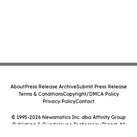
About
Press Release Archive
Submit Press Release
Terms & Conditions
Copyright/DMCA Policy
Privacy Policy
Contact
© 1995-2026 Newsmatics Inc. dba Affinity Group
Publishing & Guadeloupe Technology Digest. All
Rights Reserved.