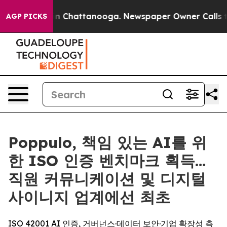
e
Chaos in Chattanooga. Newspaper Owner Calls the P
AGP PICKS
Poppulo, 책임 있는 AI를 위
한 ISO 인증 벤치마크 획득…
직원 커뮤니케이션 및 디지털
사이니지 업계에선 최초
ISO 42001 AI 인증, 거버넌스·데이터 보안·기업 확장성 측