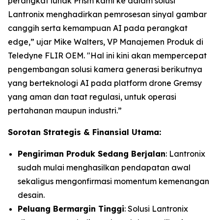
perangkat lunak Prism kami ke dalam solusi
Lantronix menghadirkan pemrosesan sinyal gambar
canggih serta kemampuan AI pada perangkat
edge,” ujar Mike Walters, VP Manajemen Produk di
Teledyne FLIR OEM. "Hal ini kini akan mempercepat
pengembangan solusi kamera generasi berikutnya
yang berteknologi AI pada platform drone Gremsy
yang aman dan taat regulasi, untuk operasi
pertahanan maupun industri.”
Sorotan Strategis & Finansial Utama:
Pengiriman Produk Sedang Berjalan
: Lantronix
sudah mulai menghasilkan pendapatan awal
sekaligus mengonfirmasi momentum kemenangan
desain.
Peluang Bermargin Tinggi
: Solusi Lantronix