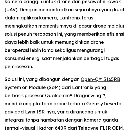
kamera canggih untuk drone dan pesawat nirawak
(UAV). Dengan memanfaatkan sejarahnya yang kuat
dalam aplikasi kamera, Lantronix terus
meningkatkan momentumnya di pasar drone melalui
solusi penuh terobosan ini, yang memberikan efisiensi
daya lebih baik untuk memungkinkan drone
beroperasi lebih lama sekaligus mengurangi
konsumsi energi saat menjalankan berbagai tugas
pemrosesan.
Solusi ini, yang dibangun dengan
Open-Q™ 5165RB
System on Module (SoM) dari Lantronix yang
berbasis prosesor Qualcomm® Dragonwing™,
mendukung platform drone terbaru Gremsy beserta
payload Lynx ISR-nya, yang dirancang untuk
integrasi tanpa hambatan dengan kamera ganda
termal–visual Hadron 640R dari Teledyne FLIR OEM.