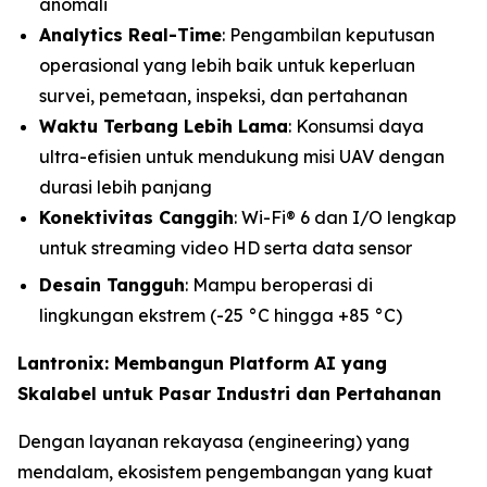
anomali
Analytics Real-Time
: Pengambilan keputusan
operasional yang lebih baik untuk keperluan
survei, pemetaan, inspeksi, dan pertahanan
Waktu Terbang Lebih Lama
: Konsumsi daya
ultra-efisien untuk mendukung misi UAV dengan
durasi lebih panjang
Konektivitas Canggih
: Wi-Fi® 6 dan I/O lengkap
untuk streaming video HD serta data sensor
Desain Tangguh
: Mampu beroperasi di
lingkungan ekstrem (-25 °C hingga +85 °C)
Lantronix: Membangun Platform AI yang
Skalabel untuk Pasar Industri dan Pertahanan
Dengan layanan rekayasa (engineering) yang
mendalam, ekosistem pengembangan yang kuat