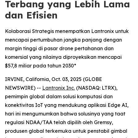
Terbang yang Lebih Lama
dan Efisien
Kolaborasi Strategis menempatkan Lantronix untuk
mencapai pertumbuhan jangka panjang dengan
margin tinggi di pasar drone pertahanan dan
komersial yang nilainya diproyeksikan mencapai
$57,8 miliar pada tahun 2030*
IRVINE, California, Oct. 03, 2025 (GLOBE
NEWSWIRE) --
Lantronix Inc.
(NASDAQ: LTRX),
pemimpin global dalam solusi komputasi dan
konektivitas IoT yang mendukung aplikasi Edge AI,
hari ini mengumumkan bahwa solusinya yang taat
regulasi NDAA/TAA telah dipilih oleh Gremsy,
produsen global terkemuka untuk penstabil gimbal