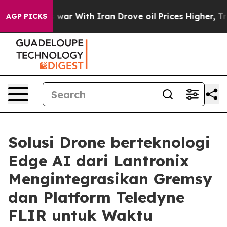
As war With Iran Drove oil Prices Higher, Trump Gave
AGP PICKS
Solusi Drone berteknologi
Edge AI dari Lantronix
Mengintegrasikan Gremsy
dan Platform Teledyne
FLIR untuk Waktu