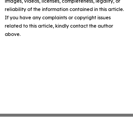
images, videos, licenses, completeness, legality, or
reliability of the information contained in this article.
If you have any complaints or copyright issues
related to this article, kindly contact the author
above.