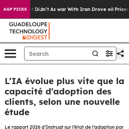
ll, it Didn’t
As war With Iran Drove oil Prices High
AGP PICKS
L’IA évolue plus vite que la
capacité d’adoption des
clients, selon une nouvelle
étude
Le rapport 2026 d’Instruqt sur l’état de l’adoption par