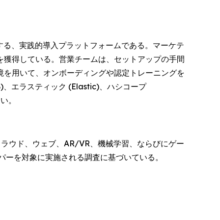
する、実践的導入プラットフォームである。マーケテ
を獲得している。営業チームは、セットアップの手間
境を用いて、オンボーディングや認定トレーニングを
、エラスティック (Elastic)、ハシコープ
たい。
ラウド、ウェブ、AR/VR、機械学習、ならびにゲー
ッパーを対象に実施される調査に基づいている。