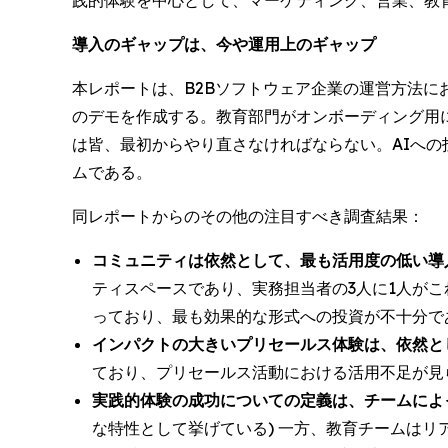
践的体験を中心として、マーケティング、営業、教
導入のギャップは、今や運用上のギャップ
本レポートは、B2Bソフトウェア企業の運営方法にお
のデモを作成する。教育部門がオンボーディング用
は皆、最初からやり直さなければならない。AIへの
ムである。
同レポートからのその他の注目すべき調査結果：
コミュニティは依然として、最も活用度の低い導
ティスペースであり、実務担当者の3人に1人が
っており、最も効果的な形式への投資が不十分で
インパクトの大きいプリセールス体験は、依然と
ており、プリセールス活動における活用不足が見
実践的体験の成功についての定義は、チームによ
な特性として挙げている) 一方、教育チームは