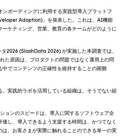
見込み客のオンボーディングに利用する実践型導入プラットフ
oper Adoption)
」を発表した。これは、AI機能
マーケティング、営業、教育の各チームがどのように
(SlashData 2026) が実施した本調査では、
られた原因は、プロダクトの問題ではなく運用上の問
される中でコンテンツの正確性を維持することの困難
る。実践的ラボを活用している組織は、そうでない組
イノベーションのスピードは、導入に関するソフトウェア企
評価し、導入できるよう支援する時間は、かつてなく
のは、お客さまが実際に触れることのできる単一の実