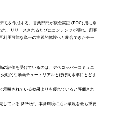
を作成する。営業部門が概念実証 (POC) 用に別
われ、リリースされるたびにコンテンツが壊れ、顧客
、再利用可能な単一の実践的体験へと統合できたチー
高の評価を受けているのは、デベロッパーコミュニ
は受動的な動画チュートリアルとほぼ同水準にとどま
で示唆されている効果よりも優れていると評価され
している (39%が、本番環境に近い環境を最も重要