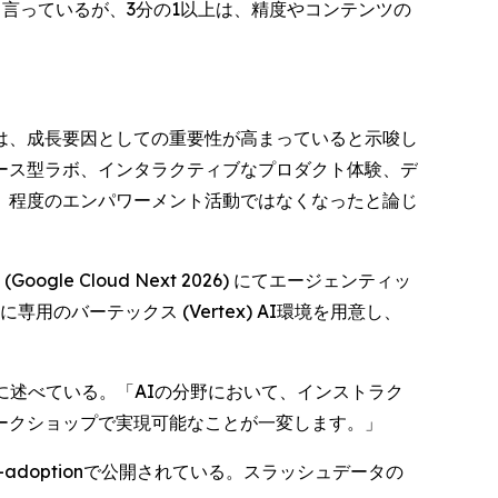
と言っているが、3分の1以上は、精度やコンテンツの
は、成長要因としての重要性が高まっていると示唆し
ース型ラボ、インタラクティブなプロダクト体験、デ
」程度のエンパワーメント活動ではなくなったと論じ
ogle Cloud Next 2026) にてエージェンティッ
専用のバーテックス (Vertex) AI環境を用意し、
ように述べている。「AIの分野において、インストラク
ークショップで実現可能なことが一変します。」
/ai-adoptionで公開されている。スラッシュデータの