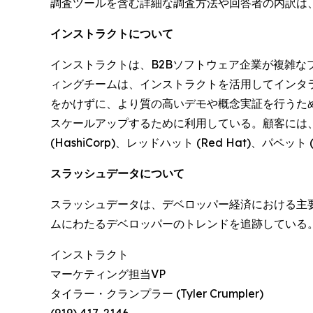
調査ツールを含む詳細な調査方法や回答者の内訳は
インストラクトについて
インストラクトは、B2Bソフトウェア企業が複雑
ィングチームは、インストラクトを活用してインタ
をかけずに、より質の高いデモや概念実証を行うた
スケールアップするために利用している。顧客には、グーグル・
(HashiCorp)、レッドハット (Red Hat)、パペッ
スラッシュデータについて
スラッシュデータは、デベロッパー経済における主要
ムにわたるデベロッパーのトレンドを追跡している。
インストラクト
マーケティング担当VP
タイラー・クランプラー (Tyler Crumpler)