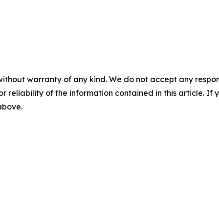
without warranty of any kind. We do not accept any responsib
r reliability of the information contained in this article. I
 above.