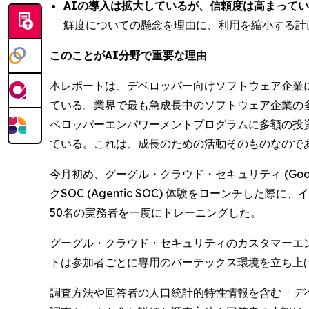
AIの導入は拡大しているが、信頼度は高まって
鮮度についての懸念を理由に、利用を縮小する計
このことがAI分野で重要な理由
本レポートは、デベロッパー向けソフトウェア企業
ている。業界で最も急成長中のソフトウェア企業の
ベロッパーエンパワーメントプログラムに多額の投
ている。これは、成長のための活動そのものなので
今月初め、グーグル・クラウド・セキュリティ (Google Cl
クSOC (Agentic SOC) 体験をローンチした
50名の実務者を一度にトレーニングした。
グーグル・クラウド・セキュリティのカスタマーエンジニ
トは参加者ごとに専用のバーテックス環境を立ち上
調査方法や回答者の人口統計的特性情報を含む「
デ