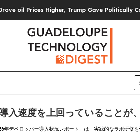
rices Higher, Trump Gave Politically Connected 
の導入速度を上回っていることが
26年デベロッパー導入状況レポート」は、実践的なラボ研修