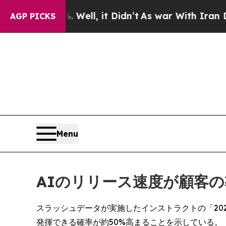
%. Well, it Didn’t
As war With Iran Drove oil P
AGP PICKS
Menu
AIのリリース速度が顧客
スラッシュデータが実施したインストラクトの「20
発揮できる確率が約50%高まることを示している。