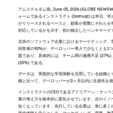
アムステルダム発, June 03, 2026 (GLO
ォームであるインストラクト (Instruqt) は本日、
がリリースされるペースと、顧客が実際にそれらを
対応しているかを示す、初の独立したベンチマーク
北米のソフトウェア企業におけるマーケティング、営業、デ
回答者の92%が、デベロッパー導入で少なくとも
題であり、具体的には、チーム間の連携不足 (27%
(25%) である。
データは、実践的な学習体験を活用している組織と
織と比べて、デベロッパーが2ヶ月以内に生産性を発
インストラクトのCEOであるアドリアーン・ナッペン 
業の考え方を根本的に変化させています。次のイノ
短くなっています。先行している企業は、単に多く