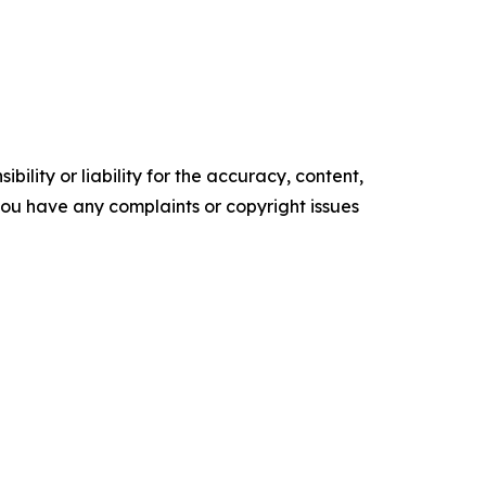
ility or liability for the accuracy, content,
f you have any complaints or copyright issues