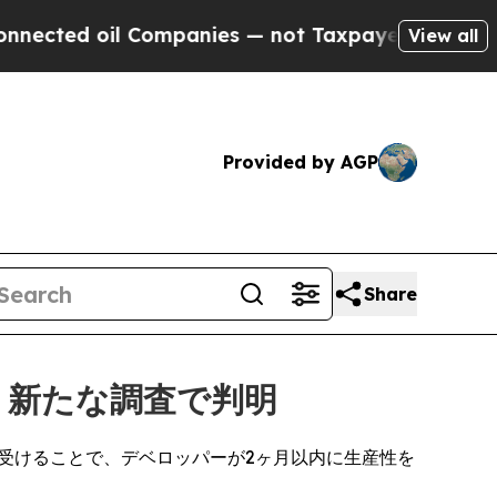
oil Companies — not Taxpayers — the Chance to C
View all
Provided by AGP
Share
、新たな調査で判明
を受けることで、デベロッパーが2ヶ月以内に生産性を