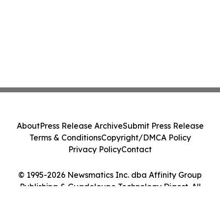
About
Press Release Archive
Submit Press Release
Terms & Conditions
Copyright/DMCA Policy
Privacy Policy
Contact
© 1995-2026 Newsmatics Inc. dba Affinity Group
Publishing & Guadeloupe Technology Digest. All
Rights Reserved.