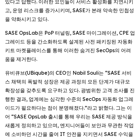
있다고 답했다. 이러한 요인들이 서비스 활성화를 지연시키
고, 운영 리스크를 증가시키며, SASE가 본래 약속한 민첩성
을 약화시키고 있다.
SASE OpsLab은 PoP 터널링, SASE 마이그레이션, CPE 업
그레이드 등을 간소화하도록 설계된 사전 패키징된 자동화
키트 마켓플레이스를 통해 이러한 숨겨진 SecOps의 어려
움을 제거한다.
유비큐브(UBiqube)의 CEO인 Nabil Souli는 “SASE 서비
스 채택의 폭발적 성장은 제공 과정의 모든 단계가 대규모
확장성을 갖추도록 요구하고 있다. 광범위한 고객 조사를 진
행한 결과, 업계에는 심각한 수준의 SecOps 자동화 업그레
이드가 필요하다는 점이 분명해졌다.”라고 밝혔다. 그는 이
어 “SASE OpsLab 출시를 통해 우리는 SASE 제공 방식을
새롭게 정의하고 있으며, 엔지니어들이 보안과 무관한 작업
에 소비하던 시간을 줄여 IT 안전을 지키면서 SASE 수익을