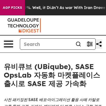
round 40%. Well, it Didn’t
As war With Iran Drove oi
AGP PICKS
유비큐브 (UBiqube), SASE
OpsLab 자동화 마켓플레이스
출시로 SASE 제공 가속화
사전 패키징된 SASE 배포·마이그레이션 활용 사례 카탈로