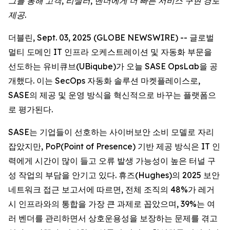
그를 통해 고객, 리셀러, 벤더에게 더 빠른 서비스 구현 경로
제공.
더블린, Sept. 03, 2025 (GLOBE NEWSWIRE) -- 글로벌
멀티 도메인 IT 인프라 오케스트레이션 및 자동화 부문을
선도하는 유비큐브(UBiqube)가 오늘 SASE OpsLab을 공
개했다. 이는 SecOps 자동화 솔루션 마켓플레이스로,
SASE의 제공 및 운영 방식을 혁신적으로 바꾸는 플랫폼으
로 평가된다.
SASE는 기업들이 선호하는 사이버보안 소비 모델로 자리
잡았지만, PoP(Point of Presence) 기반 제공 방식은 IT 인
력에게 시간이 많이 들고 오류 발생 가능성이 높은 터널 구
성 작업의 부담을 안기고 있다. 휴즈(Hughes)의 2025 보안
네트워크 접근 보고서에 따르면, 전체 조직의 48%가 레거
시 인프라와의 통합을 가장 큰 과제로 꼽았으며, 39%는 여
러 벤더를 관리하면서 상호운용성을 보장하는 문제를 겪고