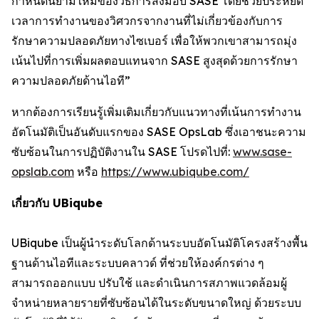
กำหนดนิยามใหม่ของวิธีการส่งมอบ SASE โดยช่วยประหยัด
เวลาการทำงานของวิศวกรจากงานที่ไม่เกี่ยวข้องกับการ
รักษาความปลอดภัยทางไซเบอร์ เพื่อให้พวกเขาสามารถมุ่ง
เน้นไปที่การเพิ่มผลตอบแทนจาก SASE สูงสุดด้วยการรักษา
ความปลอดภัยด้านไอที”
หากต้องการเรียนรู้เพิ่มเติมเกี่ยวกับแนวทางที่เน้นการทำงาน
อัตโนมัติเป็นอันดับแรกของ SASE OpsLab ซึ่งเอาชนะความ
ซับซ้อนในการปฏิบัติงานใน SASE โปรดไปที่:
www.sase-
opslab.com
หรือ
https://www.ubiqube.com/
เกี่ยวกับ UBiqube
UBiqube เป็นผู้นำระดับโลกด้านระบบอัตโนมัติโครงสร้างพื้น
ฐานด้านไอทีและระบบคลาวด์ ที่ช่วยให้องค์กรต่าง ๆ
สามารถออกแบบ ปรับใช้ และดำเนินการสภาพแวดล้อมผู้
จำหน่ายหลายรายที่ซับซ้อนได้ในระดับขนาดใหญ่ ด้วยระบบ