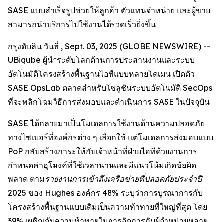
SASE แบบสำเร็จรูปช่วยให้ลูกค้า ตัวแทนจำหน่าย และผู้ขาย
สามารถนำบริการไปใช้งานได้รวดเร็วยิ่งขึ้น
กรุงดับลิน วันที่ , Sept. 03, 2025 (GLOBE NEWSWIRE) --
UBiqube ผู้นำระดับโลกด้านการประสานงานและระบบ
อัตโนมัติโครงสร้างพื้นฐานไอทีแบบหลายโดเมน เปิดตัว
SASE OpsLab ตลาดสำหรับโซลูชันระบบอัตโนมัติ SecOps
ที่จะพลิกโฉมวิธีการส่งมอบและดำเนินการ SASE ในปัจจุบัน
SASE ได้กลายมาเป็นโมเดลการใช้งานด้านความปลอดภัย
ทางไซเบอร์ที่องค์กรต่าง ๆ เลือกใช้ แต่โมเดลการส่งมอบแบบ
PoP กลับสร้างภาระให้กับเจ้าหน้าที่ฝ่ายไอทีด้วยงานการ
กำหนดค่าอุโมงค์ที่ใช้เวลานานและมีแนวโน้มเกิดข้อผิด
พลาด ตาม
รายงานการเข้าถึงเครือข่ายที่ปลอดภัยประจำปี
2025
ของ Hughes องค์กร 48% ระบุว่าการบูรณาการกับ
โครงสร้างพื้นฐานแบบเดิมเป็นความท้าทายที่ใหญ่ที่สุด โดย
39% เผชิญกับความท้าทายในการจัดการกับผู้จำหน่ายหลาย