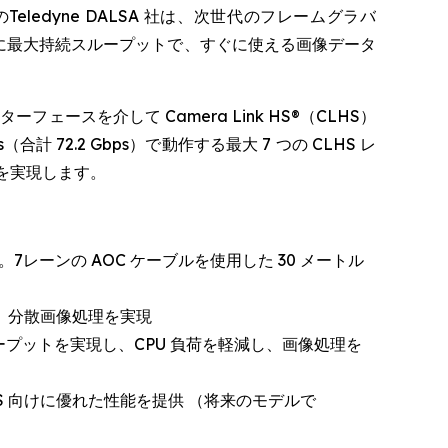
DY）傘下のTeledyne DALSA 社は、次世代のフレームグラバ
けに最大持続スループットで、すぐに使える画像データ
ンターフェースを介して Camera Link HS®（CLHS）
72.2 Gbps）で動作する最大 7 つの CLHS レ
速度を実現します。
。7レーンの AOC ケーブルを使用した 30 メートル
し、分散画像処理を実現
スループットを実現し、CPU 負荷を軽減し、画像処理を
HS 向けに優れた性能を提供 （将来のモデルで