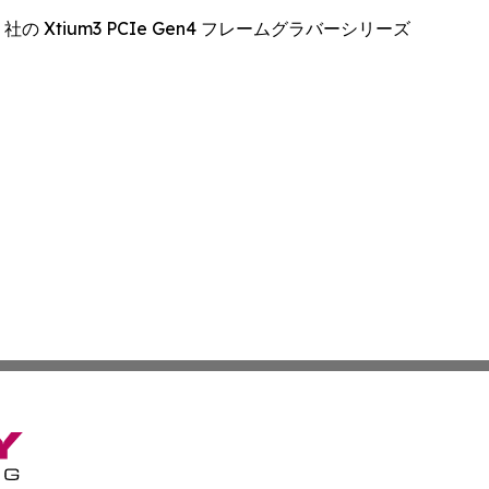
ne 社の Xtium3 PCIe Gen4 フレームグラバーシリーズ