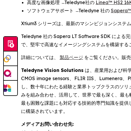
高度な画像処理 ̶ Teledyne社の
Linea™ HS2 16
ソフトウェアサポート ̶ Teledyne 社の
Sapera™
Xtium3 シリーズは、最新のマシンビジョンシ
Teledyne 社の Sapera LT Softwar
で、堅牢で高速なイメージングシステムを構築する
詳細については、
製品ページ
をご覧ください。販売
Teledyne Vision Solutions
は、産業用および科学用
CMOS image sensors、FLIR IIS、Lumenera、P
し、数十年にわたる経験と業界トップクラスのソリ
みを組み合わせ、活用して、世界で最も深く、最も幅
最も困難な課題にも対応する技術的専門知識を提供
に構築されています。
メディアお問い合わせ先: