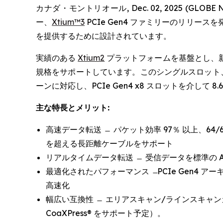
カナダ・モントリオール, Dec. 02, 2025 (GLOBE 
ー、
Xtium™3
PCIe Gen4 ファミリーのリリ
を提供するために設計されています。
実績のある
Xtium2
プラットフォームを基盤とし、新モデルの 
規格をサポートしています。このシングルスロット、シングル
ーンに対応し、PCIe Gen4 x8 スロットを介して 
主な特長とメリット:
高速データ転送 ̶ パケット効率 97％ 以上、64
を超える長距離ケーブルをサポート
リアルタイムデータ転送 ̶ 受信データを標準の 
最適化されたパフォーマンス ̶ PCIe Gen4 
高速化
幅広い互換性 ̶ エリアスキャン/ラインスキャンカ
CoaXPress® をサポート予定）。