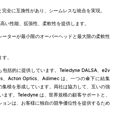
アと完全に互換性があり、シームレスな統合を実現。
、高い性能、拡張性、柔軟性を提供します。
者やインテグレーターが最小限のオーバーヘッドと最大限の柔軟性
ます。
提供しています。Teledyne DALSA、e2v
nologies、Acton Optics、Adimec は、一つの傘下に結集
の集積を形成しています。両社は協力して、互いの強
。Teledyne は、世界規模の顧客サポートと、
ションは、お客様に独自の競争優位性を提供するため