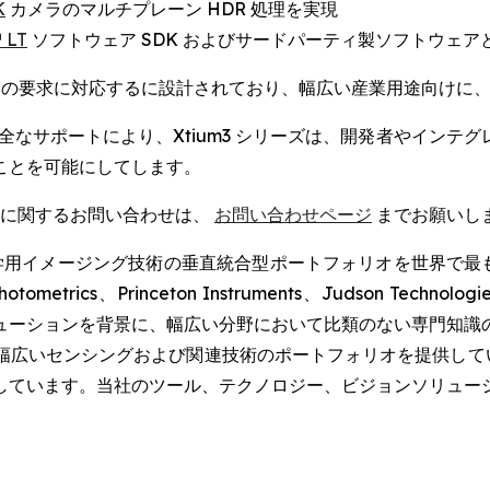
K
カメラのマルチプレーン HDR 処理を実現
 LT
ソフトウェア SDK およびサードパーティ製ソフトウェ
ステムの要求に対応するに設計されており、幅広い産業用途向けに
e SDK による完全なサポートにより、Xtium3 シリーズは、開発
ことを可能にしてします。
に関するお問い合わせは、
お問い合わせページ
までお願いし
イメージング技術の垂直統合型ポートフォリオを世界で最も包括的に
hotometrics、Princeton Instruments、Judson Tech
ューションを背景に、幅広い分野において比類のない専門知識
広いセンシングおよび関連技術のポートフォリオを提供しています
しています。当社のツール、テクノロジー、ビジョンソリュー