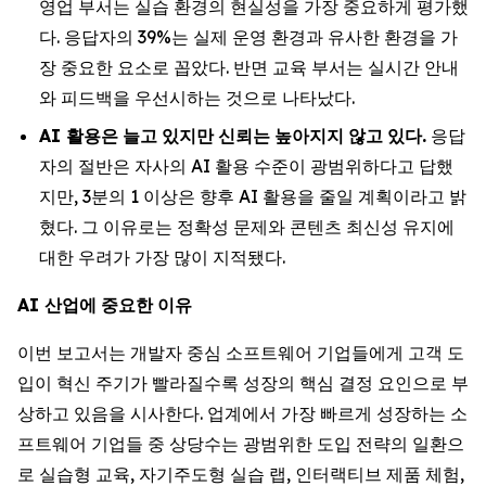
영업 부서는 실습 환경의 현실성을 가장 중요하게 평가했
다. 응답자의 39%는 실제 운영 환경과 유사한 환경을 가
장 중요한 요소로 꼽았다. 반면 교육 부서는 실시간 안내
와 피드백을 우선시하는 것으로 나타났다.
AI
활용은
늘고
있지만
신뢰는
높아지지
않고
있다
.
응답
자의 절반은 자사의 AI 활용 수준이 광범위하다고 답했
지만, 3분의 1 이상은 향후 AI 활용을 줄일 계획이라고 밝
혔다. 그 이유로는 정확성 문제와 콘텐츠 최신성 유지에
대한 우려가 가장 많이 지적됐다.
AI
산업에
중요한
이유
이번 보고서는 개발자 중심 소프트웨어 기업들에게 고객 도
입이 혁신 주기가 빨라질수록 성장의 핵심 결정 요인으로 부
상하고 있음을 시사한다. 업계에서 가장 빠르게 성장하는 소
프트웨어 기업들 중 상당수는 광범위한 도입 전략의 일환으
로 실습형 교육, 자기주도형 실습 랩, 인터랙티브 제품 체험,