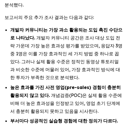
분석했다.
보고서의 주요 추가 조사 결과는 다음과 같다:
개발자
커뮤니티는
가장
과소
활용되는
도입
촉진
수단으
로
나타났다
.
개발자 커뮤니티 공간은 조사 대상 도입 전
략 가운데 가장 높은 효과성 평가를 받았으며, 응답자 3명
중 1명은 이를 가장 효과적인 세 가지 방법 중 하나로 꼽
았다. 그러나 실제 활용 수준은 정적인 동영상 튜토리얼
과 비슷한 수준에 머물러 있어, 가장 효과적인 방식에 대
한 투자가 부족한 것으로 분석됐다.
높은
효과를
가진
사전
영업
(pre-sales)
경험이
충분히
활용되지
않고
있다
.
개념검증(POC)은 실제 활용 수준에
비해 더 높은 효과성을 인정받고 있어, 영업 초기 단계에
서 충분히 활용되지 못하고 있음을 시사한다.
부서마다
성공적인
실습형
경험에
대한
정의가
다르다
.