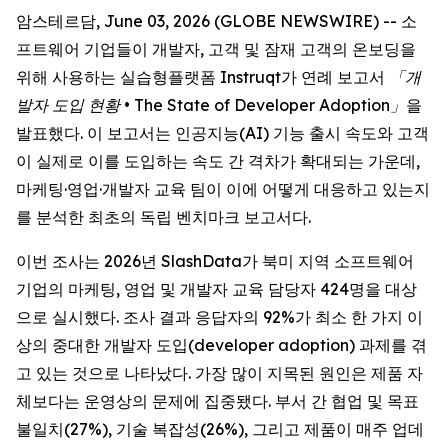
암스테르담, June 03, 2026 (GLOBE NEWSWIRE) -- 소
프트웨어 기업들이 개발자, 고객 및 잠재 고객의 온보딩을
위해 사용하는 실습형플랫폼 Instruqt가 연례 보고서
「개
발자 도입 현황 •
The State of Developer Adoption
」
을
발표했다. 이 보고서는 인공지능(AI) 기능 출시 속도와 고객
이 실제로 이를 도입하는 속도 간 격차가 확대되는 가운데,
마케팅·영업·개발자 교육 팀이 이에 어떻게 대응하고 있는지
를 분석한 최초의 독립 벤치마크 보고서다.
이번 조사는 2026년 SlashData가 북미 지역 소프트웨어
기업의 마케팅, 영업 및 개발자 교육 담당자 424명을 대상
으로 실시했다. 조사 결과 응답자의 92%가 최소 한 가지 이
상의 중대한 개발자 도입(developer adoption) 과제를 겪
고 있는 것으로 나타났다. 가장 많이 지목된 원인은 제품 자
체보다는 운영상의 문제에 집중됐다. 부서 간 협업 및 목표
불일치(27%), 기술 복잡성(26%), 그리고 제품이 매주 업데