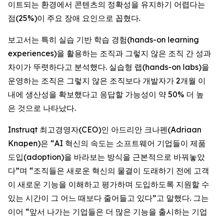
이트되는 환경에서 콘텐츠의 정확성을 유지하기 어렵다는
점(25%)이 주요 장애 요인으로 꼽혔다.
보고서는 특히 실습 기반 학습 경험(hands-on learning
experiences)을 활용하는 조직과 그렇지 않은 조직 간 성과
차이가 뚜렷하다고 분석했다. 실습형 랩(hands-on labs)을
운영하는 조직은 그렇지 않은 조직보다 개발자가 2개월 이
내에 생산성을 확보했다고 응답할 가능성이 약 50% 더 높
은 것으로 나타났다.
Instruqt 최고경영자(CEO)인 아드리안 크나펜(Adriaan
Knapen)은 “AI 혁신의 속도는 소프트웨어 기업들이 제품
도입(adoption)을 바라보는 방식을 근본적으로 바꿔놓았
다”며 “조직들은 새로운 혁신의 물결이 도래하기 전에 고객
이 새로운 기능을 이해하고 평가하며 도입하도록 지원할 수
있는 시간이 그 어느 때보다 줄어들고 있다”고 말했다. 그는
이어 “앞서 나가는 기업들은 더 많은 기능을 출시하는 기업