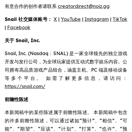
有意合作的创作者请联系
creatordirect@noiz.gg
Snail 社交媒体账号：
X
|
YouTube
|
Instagram
|
TikTok
|
Facebook
关于 Snail, Inc.
Snail, Inc. (Nasdaq：SNAL) 是一家全球领先的独立游戏
开发与发行公司，为全球玩家提供互动式数字娱乐内容。公
司拥有高品质游戏产品组合，涵盖主机、PC 端及移动设备
等多个平台。 如需了解更多信息，请访问：
https://snail.com/
前瞻性陈述
本新闻稿中的某些陈述属于前瞻性陈述。 本新闻稿中包含
的许多前瞻性陈述，可以通过诸如“预计”、“相信”、“可
能”、“期望”、“应该”、“计划”、“打算”、“也许”、“预