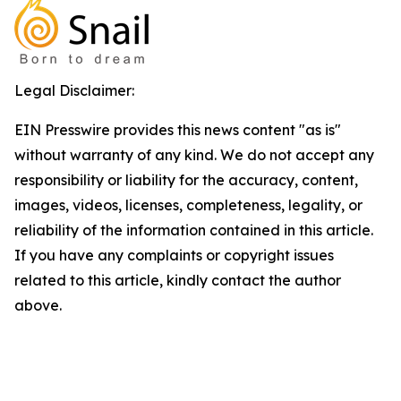
Legal Disclaimer:
EIN Presswire provides this news content "as is"
without warranty of any kind. We do not accept any
responsibility or liability for the accuracy, content,
images, videos, licenses, completeness, legality, or
reliability of the information contained in this article.
If you have any complaints or copyright issues
related to this article, kindly contact the author
above.