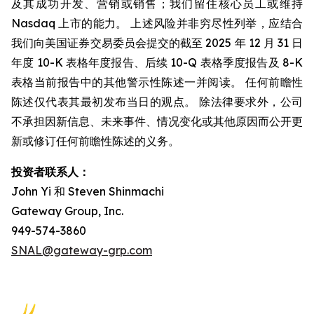
及其成功开发、营销或销售；我们留住核心员工或维持
Nasdaq 上市的能力。 上述风险并非穷尽性列举，应结合
我们向美国证券交易委员会提交的截至 2025 年 12 月 31 日
年度 10-K 表格年度报告、后续 10-Q 表格季度报告及 8-K
表格当前报告中的其他警示性陈述一并阅读。 任何前瞻性
陈述仅代表其最初发布当日的观点。 除法律要求外，公司
不承担因新信息、未来事件、情况变化或其他原因而公开更
新或修订任何前瞻性陈述的义务。
投资者联系人：
John Yi 和 Steven Shinmachi
Gateway Group, Inc.
949-574-3860
SNAL@gateway-grp.com