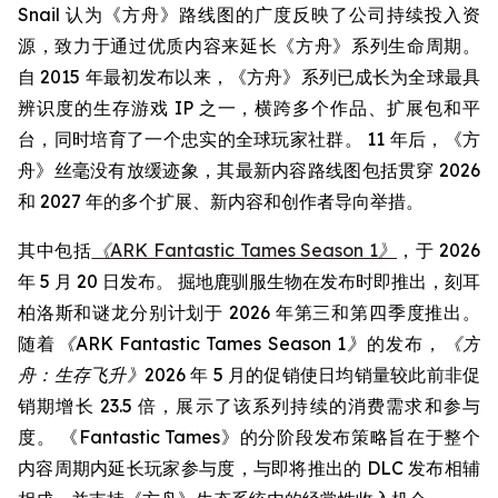
Snail 认为《方舟》路线图的广度反映了公司持续投入资
源，致力于通过优质内容来延长《方舟》系列生命周期。
自 2015 年最初发布以来，《方舟》系列已成长为全球最具
辨识度的生存游戏 IP 之一，横跨多个作品、扩展包和平
台，同时培育了一个忠实的全球玩家社群。 11 年后，《方
舟》丝毫没有放缓迹象，其最新内容路线图包括贯穿 2026
和 2027 年的多个扩展、新内容和创作者导向举措。
其中包括
《ARK Fantastic Tames Season 1》
，于 2026
年 5 月 20 日发布。 掘地鹿驯服生物在发布时即推出，刻耳
柏洛斯和谜龙分别计划于 2026 年第三和第四季度推出。
随着
《ARK Fantastic Tames Season 1》
的发布，
《方
舟：生存飞升》
2026 年 5 月的促销使日均销量较此前非促
销期增长 23.5 倍，展示了该系列持续的消费需求和参与
度。 《Fantastic Tames》的分阶段发布策略旨在于整个
内容周期内延长玩家参与度，与即将推出的 DLC 发布相辅