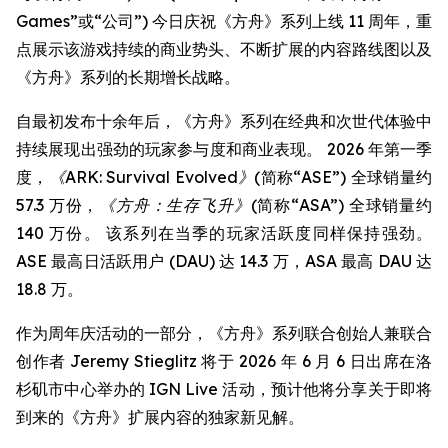
Games”或“公司”) 今日庆祝《方舟》系列上线 11 周年，重
点展示该游戏持续的商业势头、不断扩展的内容路线图以及
《方舟》系列的长期增长战略。
自最初发布十余年后，《方舟》系列在经典和次世代体验中
持续展现出强劲的玩家参与度和商业表现。 2026 年第一季
度，
《ARK: Survival Evolved》
(简称“ASE”) 全球销量约
57.3 万份，
《方舟：生存飞升》
(简称“ASA”) 全球销量约
140 万份。 该系列在当季的玩家活跃度同样保持强劲。
ASE 最高日活跃用户 (DAU) 达 14.3 万，ASA 最高 DAU 达
18.8 万。
作为周年庆活动的一部分，《方舟》系列联合创始人兼联合
创作者 Jeremy Stieglitz 将于 2026 年 6 月 6 日出席在洛
杉矶市中心举办的 IGN Live 活动，预计他将分享关于即将
到来的《方舟》扩展内容的独家新见解。