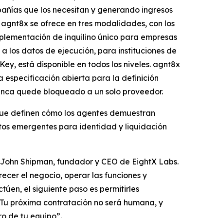
pañías que los necesitan y generando ingresos
 agnt8x se ofrece en tres modalidades, con los
plementación de inquilino único para empresas
 los datos de ejecución, para instituciones de
y, está disponible en todos los niveles. agnt8x
 especificación abierta para la definición
nunca quede bloqueado a un solo proveedor.
 que definen cómo los agentes demuestran
ertos emergentes para identidad y liquidación
jo John Shipman, fundador y CEO de EightX Labs.
ecer el negocio, operar las funciones y
úen, el siguiente paso es permitirles
a. Tu próxima contratación no será humana, y
o de tu equipo”.