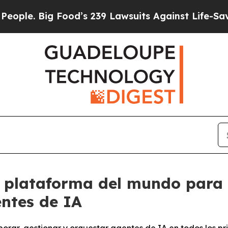
 Big Food’s 239 Lawsuits Against Life-Saving Poli
 plataforma del mundo para 
entes de IA