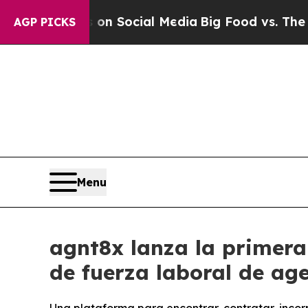
essages on Social Media
Big Food vs. The People.
AGP PICKS
Menu
agnt8x lanza la primera
de fuerza laboral de ag