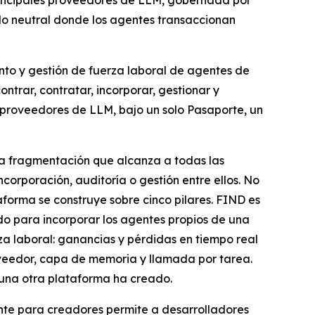
principales proveedores de LLM, gobernada por
ado neutral donde los agentes transaccionan
nto y gestión de fuerza laboral de agentes de
ntrar, contratar, incorporar, gestionar y
 proveedores de LLM, bajo un solo Pasaporte, un
una fragmentación que alcanza a todas las
orporación, auditoría o gestión entre ellos. No
forma se construye sobre cinco pilares. FIND es
o para incorporar los agentes propios de una
a laboral: ganancias y pérdidas en tiempo real
oveedor, capa de memoria y llamada por tarea.
una otra plataforma ha creado.
nte para creadores permite a desarrolladores