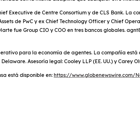
Chief Executive de Centre Consortium y de CLS Bank. La 
al Assets de PwC y ex Chief Technology Officer y Chief Ope
Harte fue Group CIO y COO en tres bancos globales. agnt8
perativo para la economía de agentes. La compañía está c
 Delaware. Asesoría legal: Cooley LLP (EE. UU.) y Carey O
sa está disponible en:
https://www.globenewswire.com/