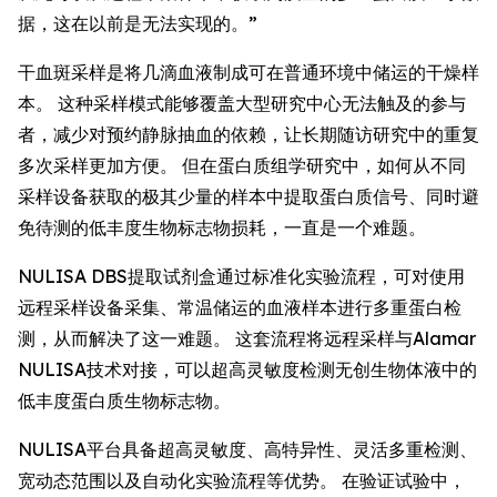
据，这在以前是无法实现的。”
干血斑采样是将几滴血液制成可在普通环境中储运的干燥样
本。 这种采样模式能够覆盖大型研究中心无法触及的参与
者，减少对预约静脉抽血的依赖，让长期随访研究中的重复
多次采样更加方便。 但在蛋白质组学研究中，如何从不同
采样设备获取的极其少量的样本中提取蛋白质信号、同时避
免待测的低丰度生物标志物损耗，一直是一个难题。
NULISA DBS提取试剂盒通过标准化实验流程，可对使用
远程采样设备采集、常温储运的血液样本进行多重蛋白检
测，从而解决了这一难题。 这套流程将远程采样与Alamar
NULISA技术对接，可以超高灵敏度检测无创生物体液中的
低丰度蛋白质生物标志物。
NULISA平台具备超高灵敏度、高特异性、灵活多重检测、
宽动态范围以及自动化实验流程等优势。 在验证试验中，