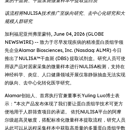
集的干血斑、干血浆斑微量样本中提取蛋白质
该流程将NULISA技术推广至纵向研究、去中心化研究和大
规模人群研究
加利福尼亚州弗里蒙特, June 04, 2026 (GLOBE
NEWSWIRE) -- 致力于尽早发现疾病的精准蛋白质组学领
先企业Alamar Biosciences, Inc. (Nasdaq: ALMR) 今日
推出了NULISA™干血斑 (DBS) 提取试剂盒。研究人员可使
用该产品对居家采集的微量样本进行NULISA检测，支持在
神经科学、炎症、人口健康领域开展仅靠静脉抽血无法实现
的纵向、去中心化转化医学研究。
Alamar创始人、首席执行官兼董事长Yuling Luo博士表
示：“本次产品发布体现了我们要让蛋白质组学技术可更方
便地用于人群筛查项目的承诺。 依托NULISA平台的阿摩
尔级超高灵敏度，搭配标准化微量样本提取流程，研究人员
从此可以从远程采集样本中获取高质量的多重蛋白质组学数