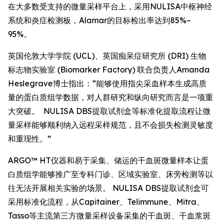
在大多数受支持的微量采样平台上，采用NULISA中枢神经
系统和炎症检测板，Alamar的目标检出率达到85%–
95%。
英国伦敦大学学院 (UCL)、英国痴呆症研究所 (DRI) 生物
标志物实验室 (Biomarker Factory) 联合负责人Amanda
Heslegrave博士指出：“能够使用指尖采血样本生成高质
量的蛋白质组学数据，对人群研究和纵向研究而言是一项重
大突破。 NULISA DBS提取试剂盒等标准化提取流程让微
量采样能够顺利纳入远程采样规范，且不会损失检测灵敏度
和重现性。”
ARGO™ HT仪器和易于采集、储运的干血斑微量样本让蛋
白质组学能够推广至专科门诊、区域实验室、床旁检测等以
往无法开展相关实验的场景。 NULISA DBS提取试剂盒可
采用标准化流程，从Capitainer、Telimmune、Mitra、
Tasso等主流第三方微量采样设备采集的干血斑、干血浆斑