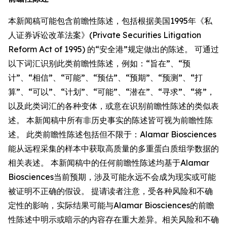
本新闻稿可能包含前瞻性陈述，包括根据美国1995年《私
人证券诉讼改革法案》(Private Securities Litigation
Reform Act of 1995) 的“安全港”规定做出的陈述。 可通过
以下词汇识别此类前瞻性陈述，例如：“旨在”、“预
计”、“相信”、“可能”、“预估”、“预期”、“预测”、“打
算”、“可以”、“计划”、“可能”、“潜在”、“寻求”、“将”，
以及此类词汇的各种变体，或意在识别前瞻性陈述的类似表
述。 本新闻稿中所有非历史事实的陈述皆可视为前瞻性陈
述。 此类前瞻性陈述包括但不限于：Alamar Biosciences
能从远程采集的样本中获取高质量的多重蛋白质组学数据的
相关表述。 本新闻稿中的任何前瞻性陈述均基于Alamar
Biosciences当前预期，涉及可能永远不会成为现实或可能
被证明不正确的假设。 提请读者注意，受各种风险和不确
定性的影响，实际结果可能与Alamar Biosciences的前瞻
性陈述中明示或暗示的内容存在重大差异。相关风险和不确