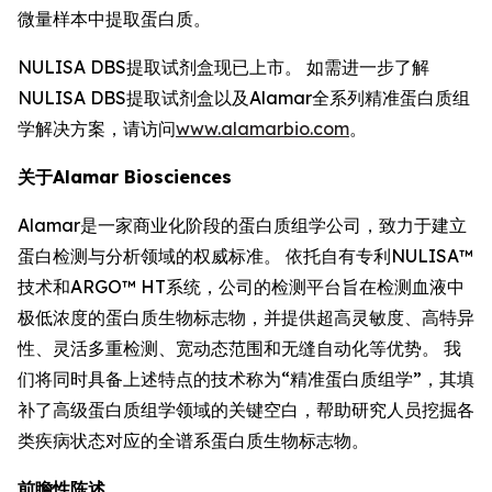
微量样本中提取蛋白质。
NULISA DBS提取试剂盒现已上市。 如需进一步了解
NULISA DBS提取试剂盒以及Alamar全系列精准蛋白质组
学解决方案，请访问
www.alamarbio.com
。
关于Alamar Biosciences
Alamar是一家商业化阶段的蛋白质组学公司，致力于建立
蛋白检测与分析领域的权威标准。 依托自有专利NULISA™
技术和ARGO™ HT系统，公司的检测平台旨在检测血液中
极低浓度的蛋白质生物标志物，并提供超高灵敏度、高特异
性、灵活多重检测、宽动态范围和无缝自动化等优势。 我
们将同时具备上述特点的技术称为“精准蛋白质组学”，其填
补了高级蛋白质组学领域的关键空白，帮助研究人员挖掘各
类疾病状态对应的全谱系蛋白质生物标志物。
前瞻性陈述