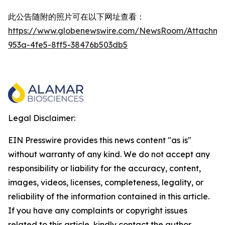
此公告随附的照片可在以下网址查看：
https://www.globenewswire.com/NewsRoom/Attachme
953a-4fe5-8ff5-38476b503db5
Legal Disclaimer:
EIN Presswire provides this news content "as is"
without warranty of any kind. We do not accept any
responsibility or liability for the accuracy, content,
images, videos, licenses, completeness, legality, or
reliability of the information contained in this article.
If you have any complaints or copyright issues
related to this article, kindly contact the author