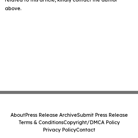
above.
About
Press Release Archive
Submit Press Release
Terms & Conditions
Copyright/DMCA Policy
Privacy Policy
Contact